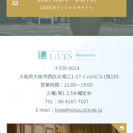
LiVESオフィシャルサイトへ
〒550-0014
大阪府大阪市西区北堀江1-17-1 corビル1階103
営業時間：11:00～19:00
火曜/第1.3.5水曜定休
TEL：06-6167-7107
E-mail：
lives@ninus.ocn.ne.jp