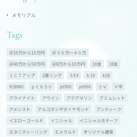
メモリアル
Tags
＠10万から15万円
＠３０万～４０万
＠40万から50万円
＠8万から10万円
10金
18金
１ＣＴアップ
2連リング
３EX
ｋ10
k18
K18WG
ｐｔ８５０
pt900
pt950
ＳＶ
Ｖ字
アウイナイト
アウイン
アクアマリン
アミュレット
アメシスト
アルゴダンザダイヤモンド
アンティーク
イエローゴールド
イニシャル
イニシャルモチーフ
エタニティーリング
エメラルド
オリジナル唐草