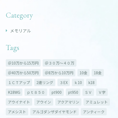
Category
メモリアル
Tags
＠10万から15万円
＠３０万～４０万
＠40万から50万円
＠8万から10万円
10金
18金
１ＣＴアップ
2連リング
３EX
ｋ10
k18
K18WG
ｐｔ８５０
pt900
pt950
ＳＶ
Ｖ字
アウイナイト
アウイン
アクアマリン
アミュレット
アメシスト
アルゴダンザダイヤモンド
アンティーク