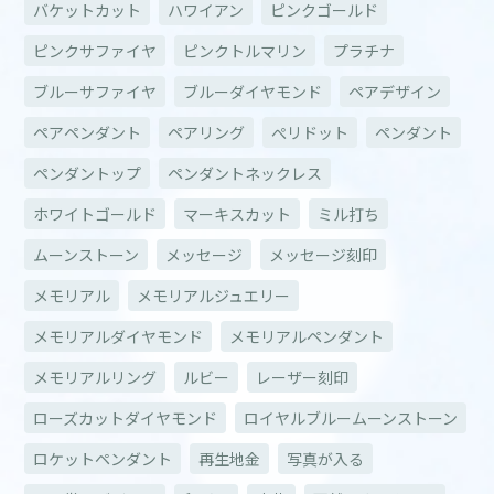
バケットカット
ハワイアン
ピンクゴールド
ピンクサファイヤ
ピンクトルマリン
プラチナ
ブルーサファイヤ
ブルーダイヤモンド
ペアデザイン
ペアペンダント
ペアリング
ぺリドット
ペンダント
ペンダントップ
ペンダントネックレス
ホワイトゴールド
マーキスカット
ミル打ち
ムーンストーン
メッセージ
メッセージ刻印
メモリアル
メモリアルジュエリー
メモリアルダイヤモンド
メモリアルペンダント
メモリアルリング
ルビー
レーザー刻印
ローズカットダイヤモンド
ロイヤルブルームーンストーン
ロケットペンダント
再生地金
写真が入る