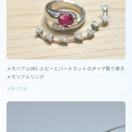
メモリアル081-ルビーとハートカットのダイヤ取り巻き
メモリアルリング
メモリアル