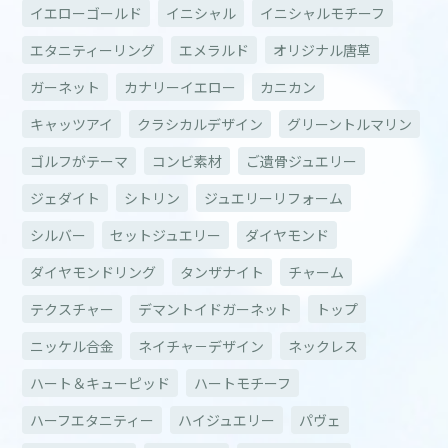
イエローゴールド
イニシャル
イニシャルモチーフ
エタニティーリング
エメラルド
オリジナル唐草
ガーネット
カナリーイエロー
カニカン
キャッツアイ
クラシカルデザイン
グリーントルマリン
ゴルフがテーマ
コンビ素材
ご遺骨ジュエリー
ジェダイト
シトリン
ジュエリーリフォーム
シルバー
セットジュエリー
ダイヤモンド
ダイヤモンドリング
タンザナイト
チャーム
テクスチャー
デマントイドガーネット
トップ
ニッケル合金
ネイチャ－デザイン
ネックレス
ハート＆キューピッド
ハートモチーフ
ハーフエタニティー
ハイジュエリー
パヴェ