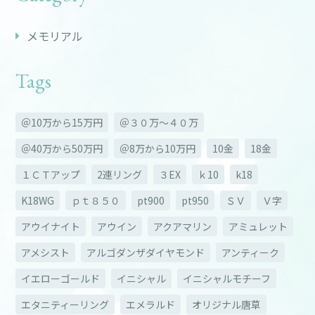
メモリアル
Tags
＠10万から15万円
＠３０万～４０万
＠40万から50万円
＠8万から10万円
10金
18金
１ＣＴアップ
2連リング
３EX
ｋ10
k18
K18WG
ｐｔ８５０
pt900
pt950
ＳＶ
Ｖ字
アウイナイト
アウイン
アクアマリン
アミュレット
アメシスト
アルゴダンザダイヤモンド
アンティーク
イエローゴールド
イニシャル
イニシャルモチーフ
エタニティーリング
エメラルド
オリジナル唐草