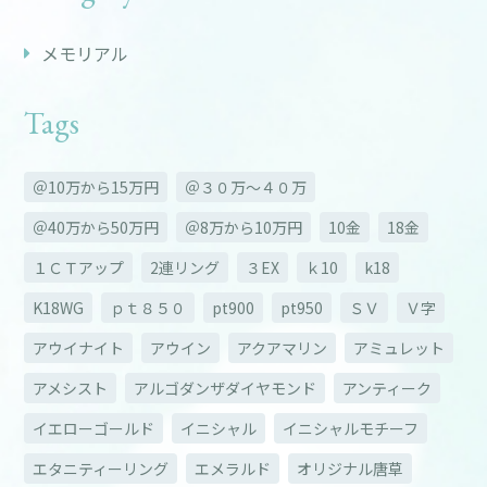
メモリアル
Tags
＠10万から15万円
＠３０万～４０万
＠40万から50万円
＠8万から10万円
10金
18金
１ＣＴアップ
2連リング
３EX
ｋ10
k18
K18WG
ｐｔ８５０
pt900
pt950
ＳＶ
Ｖ字
アウイナイト
アウイン
アクアマリン
アミュレット
アメシスト
アルゴダンザダイヤモンド
アンティーク
イエローゴールド
イニシャル
イニシャルモチーフ
エタニティーリング
エメラルド
オリジナル唐草