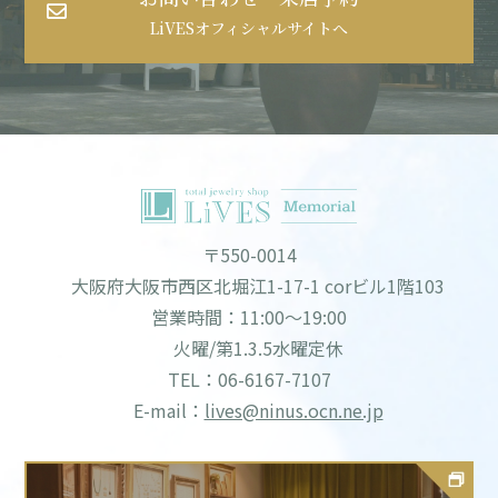
LiVESオフィシャルサイトへ
〒550-0014
大阪府大阪市西区北堀江1-17-1 corビル1階103
営業時間：11:00～19:00
火曜/第1.3.5水曜定休
TEL：06-6167-7107
E-mail：
lives@ninus.ocn.ne.jp